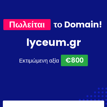
Πωλείται
το Domain!
lyceum.gr
€800
Εκτιμώμενη αξία